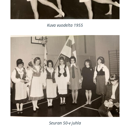
Kuva vuodelta 1955
Seuran 50-v juhla