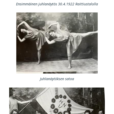
Ensimmäinen juhlanäytös 30.4.1922 Raittiustalolla
Juhlanäytöksen satoa