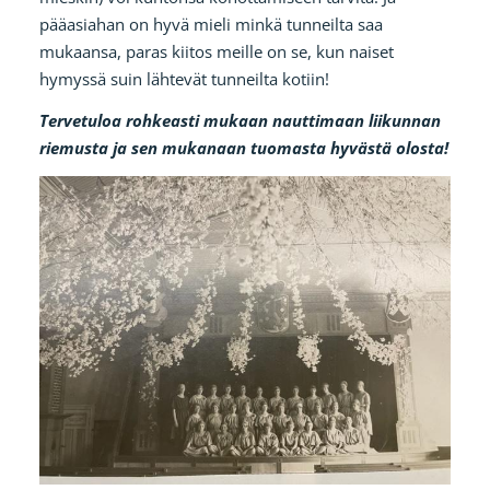
pääasiahan on hyvä mieli minkä tunneilta saa
mukaansa, paras kiitos meille on se, kun naiset
hymyssä suin lähtevät tunneilta kotiin!
Tervetuloa rohkeasti mukaan nauttimaan liikunnan
riemusta ja sen mukanaan tuomasta hyvästä olosta!