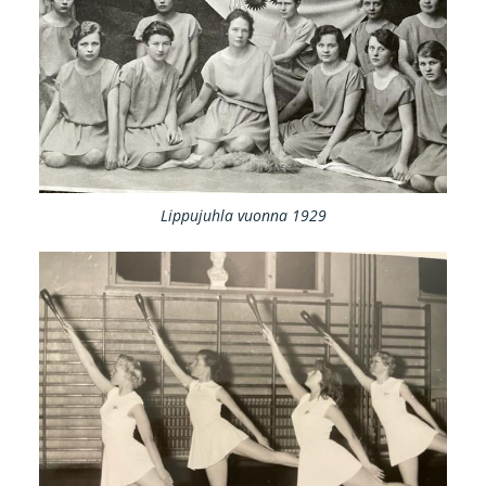
Lippujuhla vuonna 1929