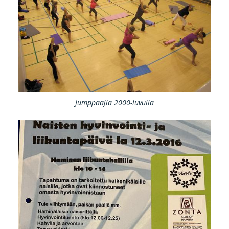
Jumppaajia 2000-luvulla